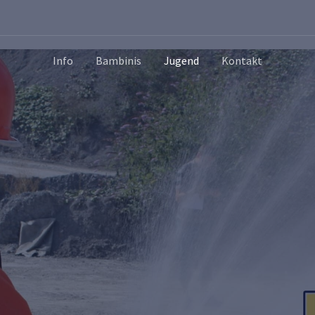
Info
Bambinis
Jugend
Kontakt