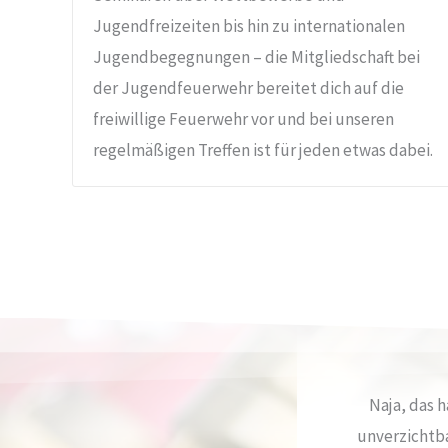
Jugendfreizeiten bis hin zu internationalen
Jugendbegegnungen – die Mitgliedschaft bei
der Jugendfeuerwehr bereitet dich auf die
freiwillige Feuerwehr vor und bei unseren
regelmäßigen Treffen ist für jeden etwas dabei.
Naja, das 
unverzichtb