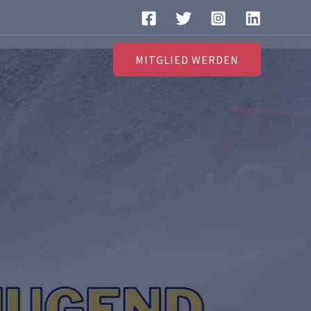
MITGLIED WERDEN