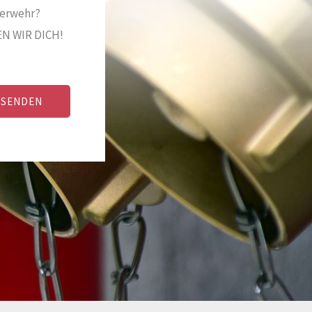
uerwehr?
EN WIR DICH!
BSENDEN