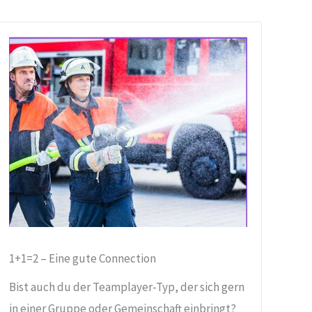
1+1=2 – Eine gute Connection
Bist auch du der Teamplayer-Typ, der sich gern
in einer Gruppe oder Gemeinschaft einbringt?