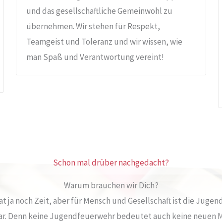
und das gesellschaftliche Gemeinwohl zu
übernehmen. Wir stehen für Respekt,
Teamgeist und Toleranz und wir wissen, wie
man Spaß und Verantwortung vereint!
Schon mal drüber nachgedacht?
Warum brauchen wir Dich?
hat ja noch Zeit, aber für Mensch und Gesellschaft ist die Juge
ar. Denn keine Jugendfeuerwehr bedeutet auch keine neuen Mi