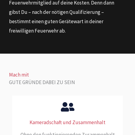
Feuerwehrmitglied auf deine Kosten. Denn dann
gibst Du – nach der nötigen Qualifizierung –
bestimmt einen guten Gerätewart in deiner
freiwilligen Feuerwehr ab.
Mach mit
GUTE GRÜNDE DABEI ZU SEIN
Kameradschaft und Zusammenhalt
Ohne den funktionierenden Zusammenhalt