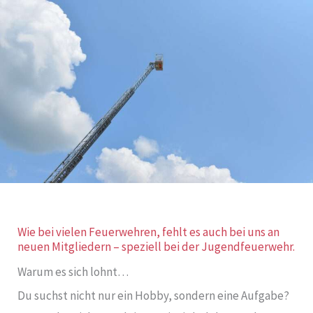
Wie bei vielen Feuerwehren, fehlt es auch bei uns an
neuen Mitgliedern – speziell bei der Jugendfeuerwehr.
Warum es sich lohnt…
Du suchst nicht nur ein Hobby, sondern eine Aufgabe?