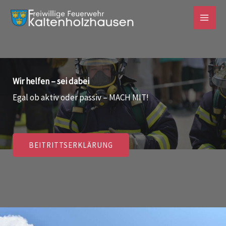
Zum
Inhalt
springen
Wir helfen – sei dabei
Egal ob aktiv oder passiv – MACH MIT!
BEITRITTSERKLÄRUNG